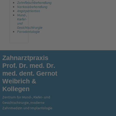
Zahnfleischbehandlung
Narkosebehandlung
Angstpatienten
Mund-,
Kiefer-
und
Gesichtschirurgie
Parodontologie
Zahnarztpraxis
Prof. Dr. med. Dr.
med. dent. Gernot
Weibrich &
Kollegen
Zentrum für Mund-, Kiefer- und
Gesichtschirurgie, moderne
Zahnmedizin und Implantologie