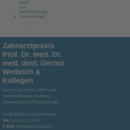
Kiefer-
und
Gesichtschirurgie
Parodontologie
Zahnarztpraxis
Prof. Dr. med. Dr.
med. dent. Gernot
Weibrich &
Kollegen
Zentrum für Mund-, Kiefer- und
Gesichtschirurgie, moderne
Zahnmedizin und Implantologie
Große Bleiche 23 | 55116 Mainz
Tel.
:
0 61 31 - 22 76 34
E-Mail
:
terminservice@praxis-