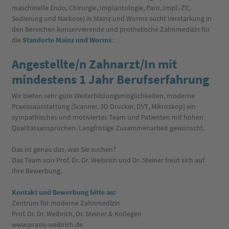
maschinelle Endo, Chirurgie, Implantologie, Paro, Impl.-ZE,
Sedierung und Narkose) in Mainz und Worms sucht Verstärkung in
den Bereichen konservierende und prothetische Zahnmedizin für
die
Standorte Mainz und Worms
:
Angestellte/n Zahnarzt/In mit
mindestens 1 Jahr Berufserfahrung
Wir bieten sehr gute Weiterbildungsmöglichkeiten, moderne
Praxissausstattung (Scanner, 3D Drucker, DVT, Mikroskop) ein
sympathisches und motiviertes Team und Patienten mit hohen
Qualitätsansprüchen. Langfristige Zusammenarbeit gewünscht.
Das ist genau das, was Sie suchen?
Das Team von Prof. Dr. Dr. Weibrich und Dr. Steiner freut sich auf
Ihre Bewerbung.
Kontakt und Bewerbung bitte an:
Zentrum für moderne Zahnmedizin
Prof. Dr. Dr. Weibrich, Dr. Steiner & Kollegen
www.praxis-weibrich.de