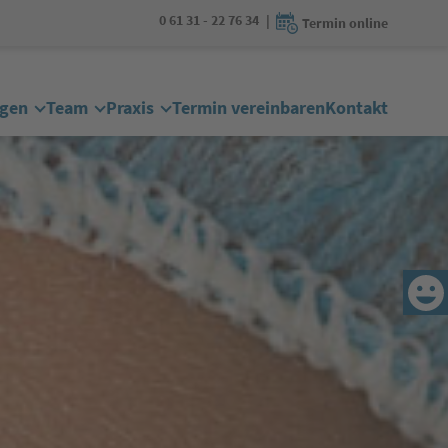
0 61 31 - 22 76 34
Termin online
gen
Team
Praxis
Termin vereinbaren
Kontakt