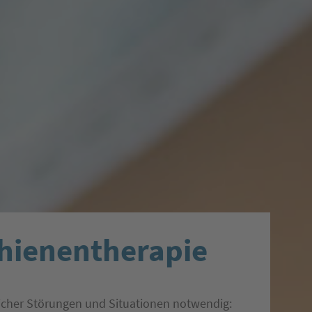
hienentherapie
icher Störungen und Situationen notwendig: