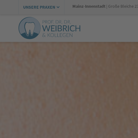
Zur Navigation springen
Zum Inhalt springen
Mainz-Innenstadt
| Große Bleiche 2
UNSERE PRAXEN