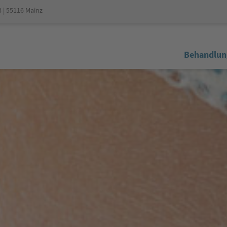
3 | 55116 Mainz
Behandlun