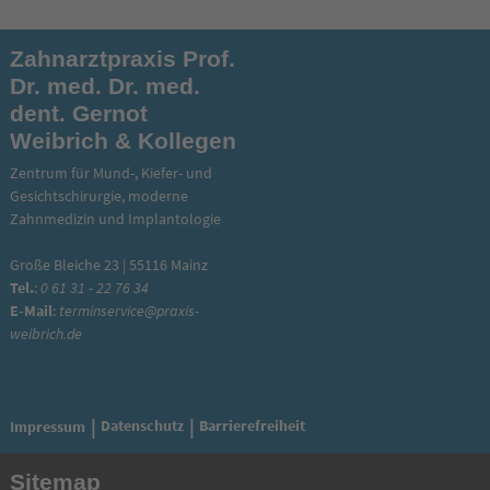
Zahnarztpraxis Prof.
Dr. med. Dr. med.
dent. Gernot
Weibrich & Kollegen
Zentrum für Mund-, Kiefer- und
Gesichtschirurgie, moderne
Zahnmedizin und Implantologie
Große Bleiche 23 | 55116 Mainz
Tel.
:
0 61 31 - 22 76 34
E-Mail
:
terminservice@praxis-
weibrich.de
Datenschutz
Barrierefreiheit
Impressum
Sitemap