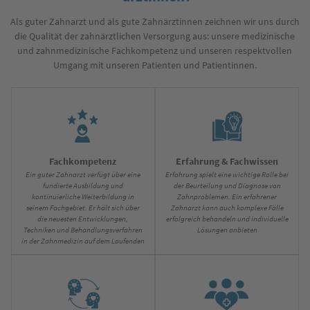
Als guter Zahnarzt und als gute Zahnärztinnen zeichnen wir uns durch
die Qualität der zahnärztlichen Versorgung aus: unsere medizinische
und zahnmedizinische Fachkompetenz und unseren respektvollen
Umgang mit unseren Patienten und Patientinnen.
Fachkompetenz
Erfahrung & Fachwissen
Ein guter Zahnarzt verfügt über eine
Erfahrung spielt eine wichtige Rolle bei
fundierte Ausbildung und
der Beurteilung und Diagnose von
kontinuierliche Weiterbildung in
Zahnproblemen. Ein erfahrener
seinem Fachgebiet. Er hält sich über
Zahnarzt kann auch komplexe Fälle
die neuesten Entwicklungen,
erfolgreich behandeln und individuelle
Techniken und Behandlungsverfahren
Lösungen anbieten
in der Zahnmedizin auf dem Laufenden